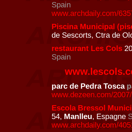
Spain
www.archdaily.com/6357
Piscina Municipal (pis
de Sescorts, Ctra de Ol
restaurant Les Cols
20
Spain
www.lescols.
parc de Pedra Tosca
p
www.dezeen.com/2007/02
Escola Bressol Munici
54,
Manlleu
, Espagne
S
www.archdaily.com/40510