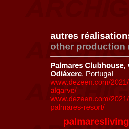
autres réalisation
other production
Palmares Clubhouse, v
Odiáxere
, Portugal
www.dezeen.com/2021/04
algarve/
www.dezeen.com/2021/12/
palmares-resort/
palmaresliving