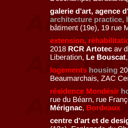
galerie d'art, agence 
architecture practice,
bâtiment (19e), 19 rue
extension, réhabilitat
2018
RCR Artotec
av d
Liberation,
Le Bouscat
logements
housing
20
Beaumarchais, ZAC Cent
résidence Mondésir
h
rue du Béarn, rue Franç
Mérignac
,
Bordeaux
centre d'art et de des