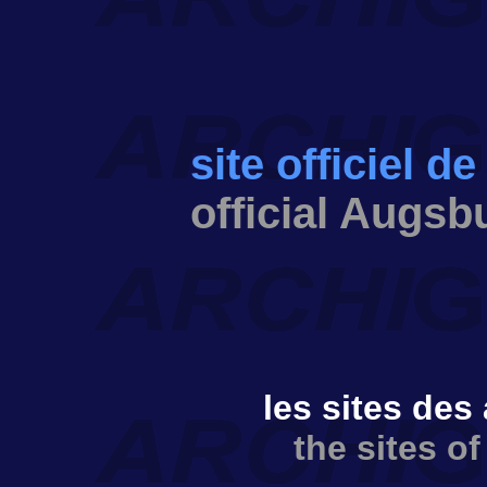
site officiel d
official Augsb
les sites des
the sites o