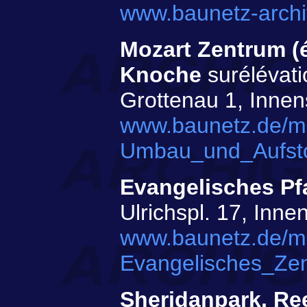
www.baunetz-archi
Mozart Zentrum (
Knoche
surélévatio
Grottenau 1, Innen
www.baunetz.de/m
Umbau_und_Aufsto
Evangelisches Pfa
Ulrichspl. 17, Inne
www.baunetz.de/m
Evangelisches_Ze
Sheridanpark, Re