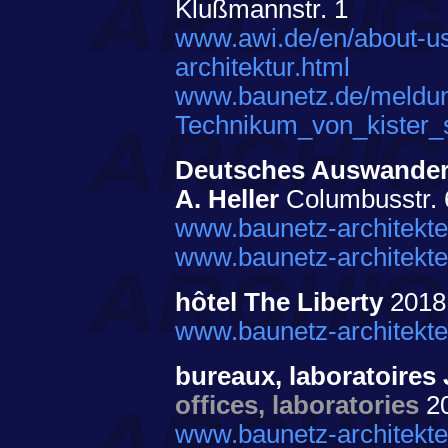
Klußmannstr. 1
www.awi.de/en/about-us/
architektur.html
www.baunetz.de/meldu
Technikum_von_kister_
Deutsches Auswandere
A. Heller
Columbusstr. 
www.baunetz-architekte
www.baunetz-architekte
hôtel The Liberty
201
www.baunetz-architekte
bureaux, laboratoires
offices, laboratories
2
www.baunetz-architekte