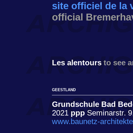
site officiel de l
official Bremerha
Les alentours
to see 
GEESTLAND
Grundschule Bad Bede
2021
ppp
Seminarstr. 9
www.baunetz-architekte