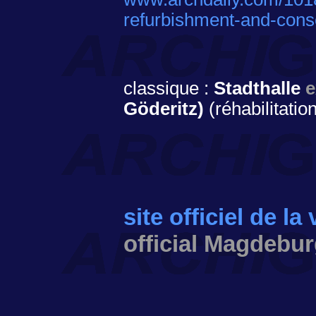
refurbishment-and-cons
classique :
Stadthalle
e
Göderitz)
(réhabilitati
site officiel de l
official Magdebur