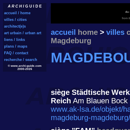
A R C H I
G U I D E
du 
accueil / home
from 
villes / cities
architect(e)s
accueil
home
>
villes
c
art urbain / urban art
Magdeburg
liens / links
plans / maps
MAGDEBO
FAQ / contact
recherche / search
© www.archi-guide.com
2000-2026
siège Städtische We
Reich
Am Blauen Bock 1
www.ak-lsa.de/objekt/h
magdeburg-magdeburg