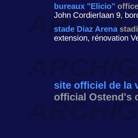
bureaux "Elicio"
offic
John Cordierlaan 9, bo
stade Diaz Arena
stad
extension, rénovation 
site officiel de la
official Ostend's 