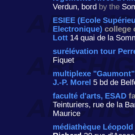
Verdun, bord
by the
So
ESIEE (Ecole Supérieu
Electronique)
college 
Lott
14 quai de la So
surélévation tour Perr
Fiquet
multiplexe "Gaumont
J.-P. Morel
5 bd de Belf
faculté d'arts, ESAD
f
Teinturiers, rue de la B
Maurice
médiathèque Léopold