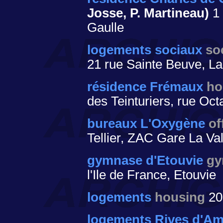
Josse, P. Martineau)
1 
Gaulle
logements sociaux
so
21 rue Sainte Beuve, La
résidence Frémaux
ho
des Teinturiers, rue Oct
bureaux L'Oxygène
of
Tellier, ZAC Gare La Va
gymnase d'Etouvie
gy
l'Ile de France, Etouvie
logements
housing
20
logements Rives d'Am