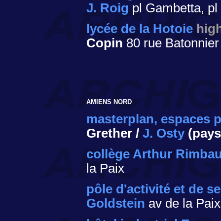
J. Roig
pl Gambetta, pl de
lycée de la Hotoie
hig
Copin
80 rue Batonnier
AMIENS NORD
masterplan, espaces p
Grether /
J. Osty
(pay
collège Arthur Rimba
la Paix
pôle d'activité et de s
Goldstein
av de la Paix