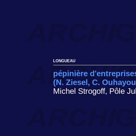
LONGUEAU
pépinière d'entreprise
(N. Ziesel, C. Ouhayo
Michel Strogoff, Pôle J