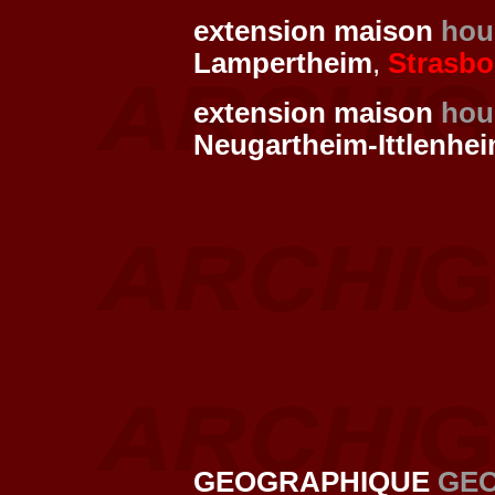
extension maison
hou
Lampertheim
,
Strasbo
extension maison
hou
Neugartheim-Ittlenhe
GEOGRAPHIQUE
GE