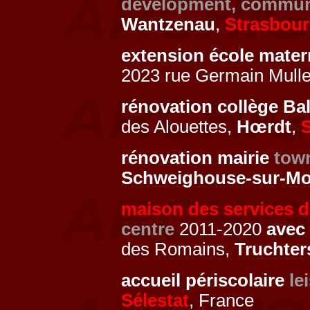
development, communit
Wantzenau
,
Strasbou
extension école mate
2023 rue Germain Mulle
rénovation collège B
des Alouettes,
Hœrdt
,
rénovation mairie
town
Schweighouse-sur-Mo
maison des services d
centre
2011-2020
avec
des Romains,
Truchte
accueil périscolaire
le
Sélestat
, France