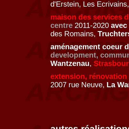
d'Erstein, Les Ecrivains
maison des services d
centre
2011-2020
avec
des Romains,
Truchte
aménagement coeur de v
development, communit
Wantzenau
,
Strasbou
extension, rénovation
2007 rue Neuve,
La Wa
autres réalisation