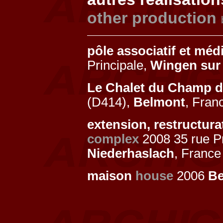
other production
pôle associatif et méd
Principale,
Wingen sur
Le Chalet du Champ 
(D414),
Belmont
, Fran
extension, restructura
complex
2008 35 rue Pri
Niederhaslach
, France
maison
house
2006
Be