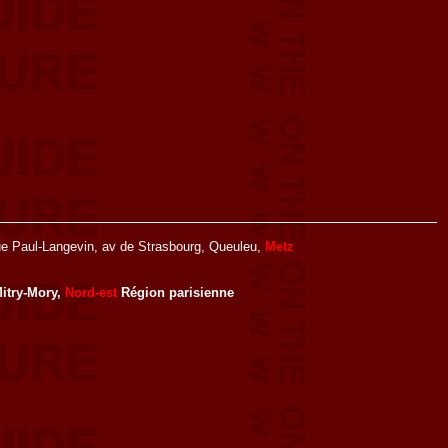
e Paul-Langevin, av de Strasbourg, Queuleu,
Metz
itry-Mory,
Nord-est
Région parisienne