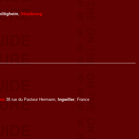
iltigheim
,
Strasbourg
lon
38 rue du Pasteur Hermann,
Ingwiller
, France