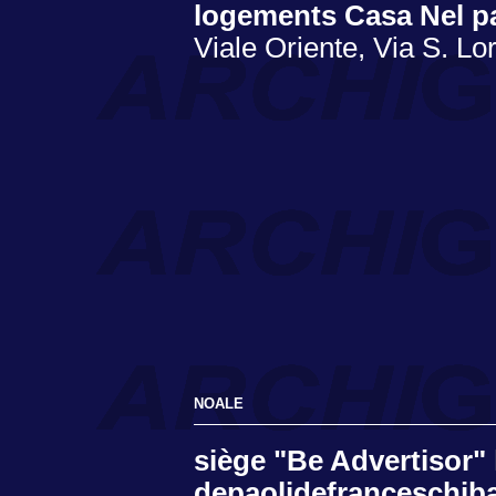
logements Casa Nel 
Viale Oriente, Via S. Lo
NOALE
siège "Be Advertisor"
depaolidefranceschib