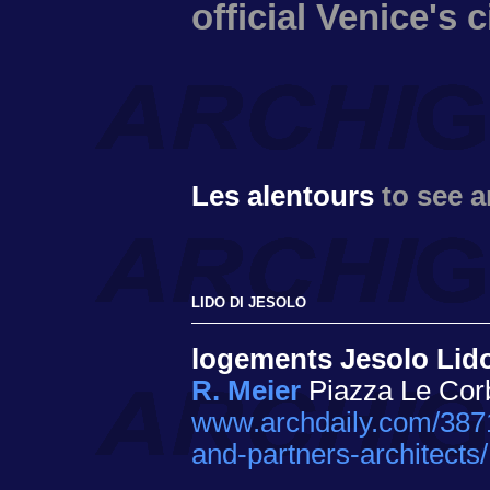
official Venice's 
Les alentours
to see 
LIDO DI JESOLO
logements Jesolo Lid
R. Meier
Piazza Le Corb
www.archdaily.com/3871
and-partners-architects/