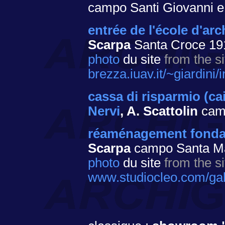
campo Santi Giovanni e
entrée de l'école d'arc
Scarpa
Santa Croce 191
photo
du site
from the si
brezza.iuav.it/~giardini
cassa di risparmio (ca
Nervi
, A. Scattolin
cam
réaménagement fondat
Scarpa
campo Santa M
photo
du site
from the si
www.studiocleo.com/gall