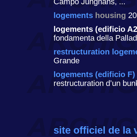
Campo Junghans, ...
logements
housing
20
logements (edificio A
fondamenta della Palla
restructuration logemen
Grande
logements (edificio F)
restructuration d’un bu
site officiel de la