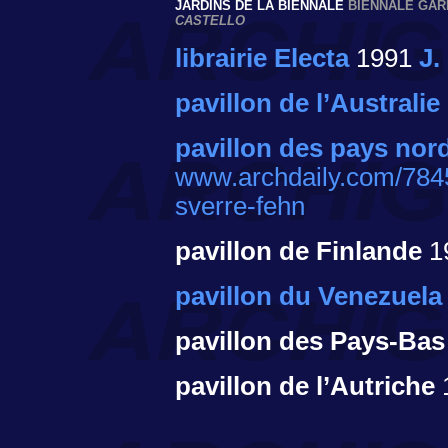
JARDINS DE LA BIENNALE
BIENNALE GA
CASTELLO
librairie Electa
1991
J.
pavillon de l’Australie
pavillon des pays nor
www.archdaily.com/78453
sverre-fehn
pavillon de Finlande
1
pavillon du Venezuela
pavillon des Pays-Bas
pavillon de l’Autriche