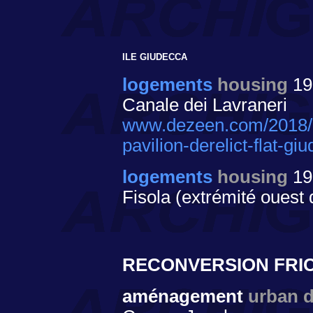
ILE GIUDECCA
logements
housing
19
Canale dei Lavraneri
www.dezeen.com/2018/06
pavilion-derelict-flat-g
logements
housing
19
Fisola (extrémité ouest
RECONVERSION FRI
aménagement
urban 