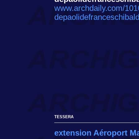
www.archdaily.com/1010
depaolidefranceschibalda
TESSERA
extension Aéroport M