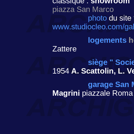
classique :
showroom "O
piazza San Marco
photo
du site
www.studiocleo.com/galle
logements
h
Zattere
siège " Socie
1954
A. Scattolin, L. Ve
garage San 
Magrini
piazzale Roma