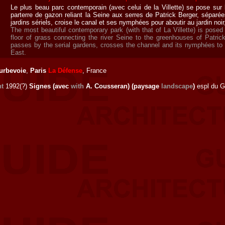
Le plus beau parc contemporain (avec celui de la Villette) se pose sur l
parterre de gazon reliant la Seine aux serres de Patrick Berger, séparée
jardins sériels, croise le canal et ses nymphées pour aboutir au jardin noir
The most beautiful contemporary park (with that of La Villette) is posed 
floor of grass connecting the river Seine to the greenhouses of Patrick
passes by the serial gardens, crosses the channel and its nymphées to l
East.
urbevoie
,
Paris
La Défense
, France
t
1992(?)
Signes (avec
with
A. Cousseran) (paysage
landscape
)
espl du G