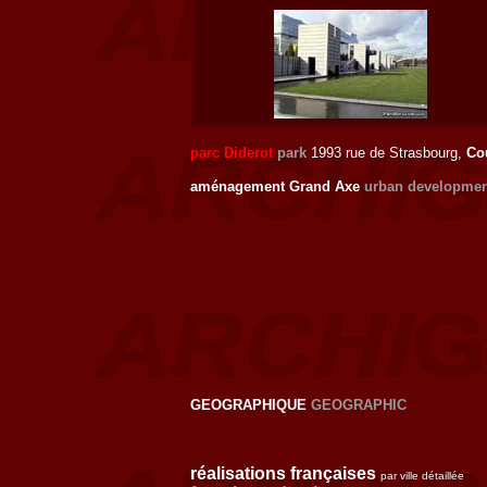
parc Diderot
park
1993 rue de Strasbourg,
Co
aménagement Grand Axe
urban developmen
GEOGRAPHIQUE
GEOGRAPHIC
réalisations françaises
par ville détaillée