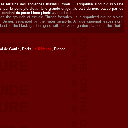
es terrains des anciennes usines Citroën. Il s'organise autour d'un vaste
s par le péristyle d'eau. Une grande diagonale part du nord passe par les
, pendant du jardin blanc planté au nord-est.
on the grounds of the old Citroen factories. It is organized around a vast
 Berger, separated by the water peristyle. A large diagonal leaves north
ead to the black garden, goes with the white garden planted in the North-
al de Gaulle,
Paris
La Défense
, France