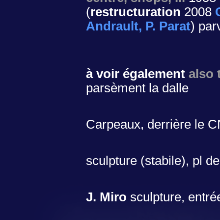
(
restructuration
2008
Andrault, P. Parat
) par
à voir également
also 
parsèment la dalle
Carpeaux, derrière le 
sculpture (stabile), pl d
J. Miro
sculpture, entré