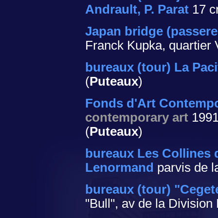
Andrault, P. Parat
17 c
Japan bridge (passere
Franck Kupka, quartier 
bureaux (tour) La Paci
(
Puteaux
)
Fonds d'Art Contempo
contemporary art
199
(
Puteaux
)
bureaux Les Collines 
Lenormand
parvis de l
bureaux (tour) "Ceget
"Bull", av de la Division